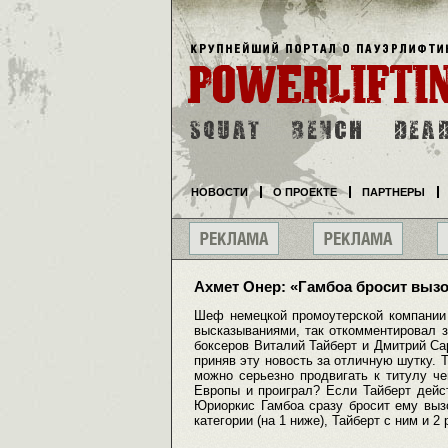
НОВОСТИ
О ПРОЕКТЕ
ПАРТНЕРЫ
Ахмет Онер: «Гамбоа бросит вызо
Шеф немецкой промоутерской компании 
высказываниями, так откомментировал з
боксеров Виталий Тайберт и Дмитрий Са
приняв эту новость за отличную шутку. 
можно серьезно продвигать к титулу че
Европы и проиграл? Если Тайберт дейс
Юриоркис Гамбоа сразу бросит ему выз
категории (на 1 ниже), Тайберт с ним и 2