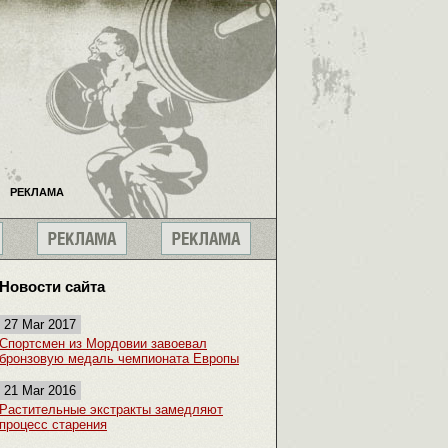
РЕКЛАМА
Новости сайта
27 Mar 2017
Спортсмен из Мордовии завоевал
бронзовую медаль чемпионата Европы
21 Mar 2016
Растительные экстракты замедляют
процесс старения