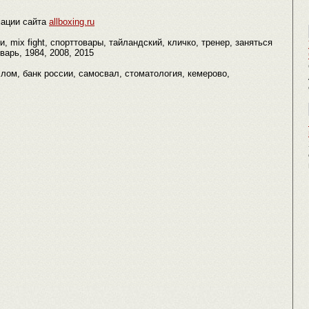
ации сайта
allboxing.ru
, mix fight, спорттовары, тайландский, кличко, тренер, заняться
варь, 1984, 2008, 2015
ый лом, банк россии, самосвал, стоматология, кемерово,