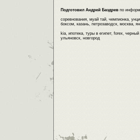
Подготовил Андрей Баздрев
по информ
соревнования, муай тай, чемпионка, унции
боксом, казань, петрозаводск, москва, ян
kia, ипотека, туры в египет, forex, черн
ульяновск, новгород