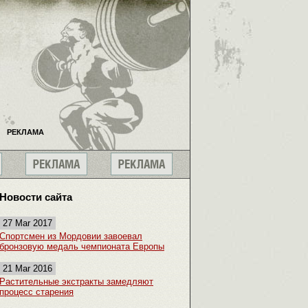
РЕКЛАМА
Новости сайта
27 Mar 2017
Спортсмен из Мордовии завоевал
бронзовую медаль чемпионата Европы
21 Mar 2016
Растительные экстракты замедляют
процесс старения