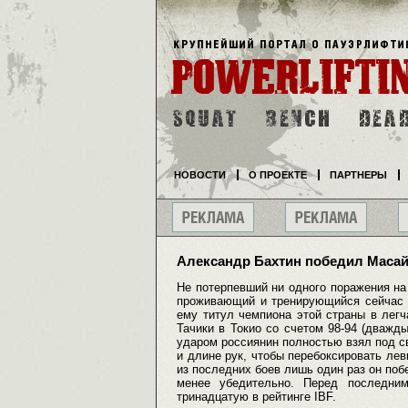
НОВОСТИ
О ПРОЕКТЕ
ПАРТНЕРЫ
Александр Бахтин победил Маса
Не потерпевший ни одного поражения на
проживающий и тренирующийся сейчас в
ему титул чемпиона этой страны в лег
Тачики в Токио со счетом 98-94 (дважд
ударом россиянин полностью взял под св
и длине рук, чтобы перебоксировать лев
из последних боев лишь один раз он поб
менее убедительно. Перед последн
тринадцатую в рейтинге IBF.