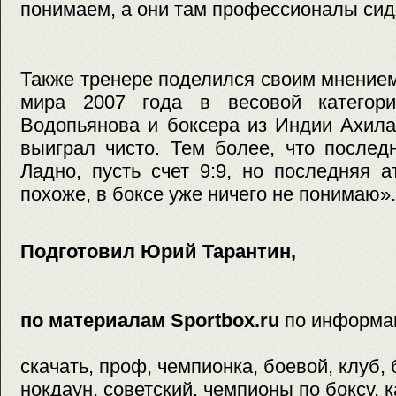
понимаем, а они там профессионалы сид
Также тренере поделился своим мнение
мира 2007 года в весовой категор
Водопьянова и боксера из Индии Ахила
выиграл чисто. Тем более, что послед
Ладно, пусть счет 9:9, но последняя 
похоже, в боксе уже ничего не понимаю».
Подготовил Юрий Тарантин,
по материалам Sportbox.ru
по информа
скачать, проф, чемпионка, боевой, клуб, 
нокдаун, советский, чемпионы по боксу, к