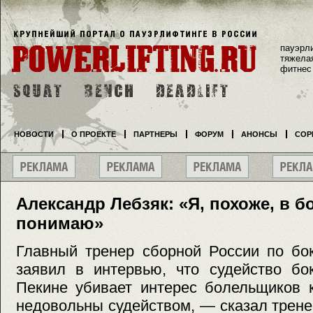
пауэрл
тяжела
фитнес
НОВОСТИ
О ПРОЕКТЕ
ПАРТНЕРЫ
ФОРУМ
АНОНСЫ
СОР
Александр Лебзяк: «Я, похоже, в б
понимаю»
Главный тренер сборной России по бо
заявил в интервью, что судейство бо
Пекине убивает интерес болельщиков 
недовольны судейством, — сказал трене