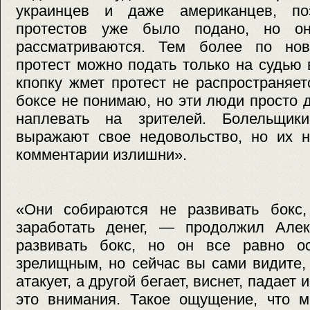
украинцев и даже американцев, по
протестов уже было подано, но он
рассматриваются. Тем более по н
протест можно подать только на судью в
кпопку жмет протест не распространяетс
боксе не понимаю, но эти люди просто 
наплевать на зрителей. Болельщики
выражают свое недовольство, но их н
комментарии излишни».
«Они собираются не развивать бокс,
заработать денег, — продолжил Але
развивать бокс, но он все равно о
зрелищным, но сейчас вы сами видите,
атакует, а другой бегает, виснет, падает
это внимания. Такое ощущение, что м