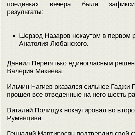
поединках вечера были зафикси
результаты:
Шерзод Назаров нокаутом в первом 
Анатолия Любанского.
Даниил Перетятько единогласным решен
Валерия Макеева.
Ильчин Нагиев оказался сильнее Гаджи 
прошел все отведенные на него шесть ра
Виталий Полищук нокаутировал во втор
Румянцева.
Геннадий Мартиросян подтвердил свой с