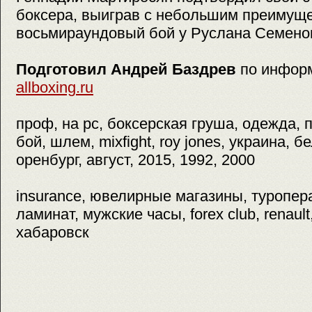
боксера, выиграв с небольшим преимущ
восьмираундовый бой у Руслана Семено
Подготовил Андрей Баздрев
по инфор
allboxing.ru
проф, на pc, боксерская груша, одежда, 
бой, шлем, mixfight, roy jones, украина, б
оренбург, август, 2015, 1992, 2000
insurance, ювелирные магазины, туропер
ламинат, мужские часы, forex club, renault
хабаровск