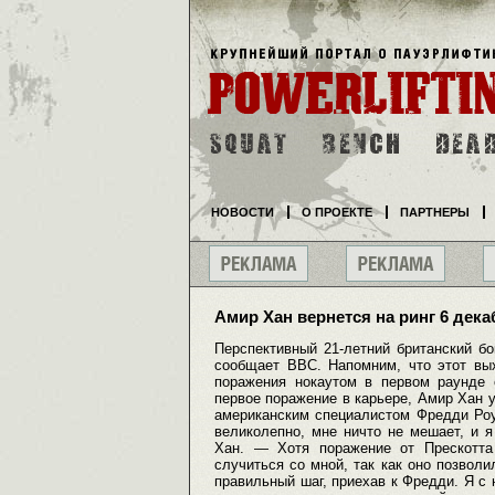
НОВОСТИ
О ПРОЕКТЕ
ПАРТНЕРЫ
Амир Хан вернется на ринг 6 дека
Перспективный 21-летний британский б
сообщает BBC. Напомним, что этот вы
поражения нокаутом в первом раунде 
первое поражение в карьере, Амир Хан у
американским специалистом Фредди Роу
великолепно, мне ничто не мешает, и я
Хан. — Хотя поражение от Прескотта
случиться со мной, так как оно позволи
правильный шаг, приехав к Фредди. Я с 