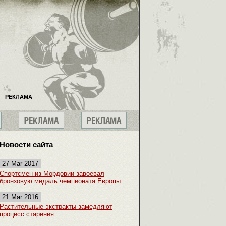
РЕКЛАМА
Новости сайта
27 Mar 2017
Спортсмен из Мордовии завоевал
бронзовую медаль чемпионата Европы
21 Mar 2016
Растительные экстракты замедляют
процесс старения