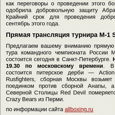
как переговоры о проведении этого бо
одобрила добровольную защиту Абра
Крайний срок для проведения доб
сентябрь этого года.
Прямая трансляция турнира M-1 S
Предлагаем вашему вниманию прямую 
тура командного чемпионата России M-
состоится сегодня в Санкт-Петербурге.
19.30 по московскому времени
. В
состоится питерское дерби — Action
Rusfighters, сборная Москвы возьмет
поединком против сборной Анапы, 
Северной Столицы Red Devil померяет
Crazy Bears из Перми.
по информации сайта
allboxing.ru