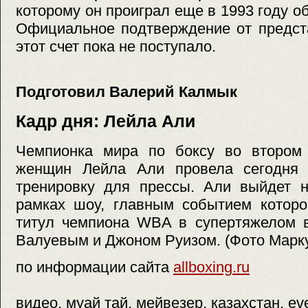
которому он проиграл еще в 1993 году 
Официальное подтверждение от предст
этот счет пока не поступало.
Подготовил Валерий Калмык
Кадр дня: Лейла Али
Чемпионка мира по боксу во втором
женщин Лейла Али провела сегодня 
тренировку для прессы. Али выйдет н
рамках шоу, главным событием которо
титул чемпиона WBA в супертяжелом 
Валуевым и Джоном Руизом. (Фото Марк
по информации сайта
allboxing.ru
видео, муай тай, мейвезер, казахстан, eve