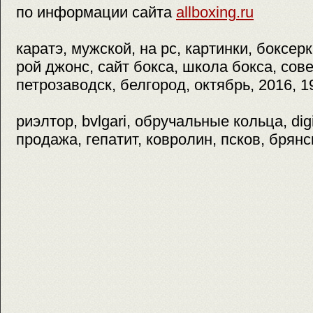
по информации сайта
allboxing.ru
каратэ, мужской, на pc, картинки, боксер
рой джонс, сайт бокса, школа бокса, сове
петрозаводск, белгород, октябрь, 2016, 1
риэлтор, bvlgari, обручальные кольца, digi
продажа, гепатит, ковролин, псков, брянс