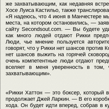
же захватывающим, как недавняя встре
Хосе Луиса Кастильо, также транслиров
«Я надеюсь, что 4 июня в Манчестере м
места, на котором остановились, — зая
сайту Secondsout.com. — Вы будете уд
как много людей отдают Рикки предп
Люди, чье мнение пользуется авторите
говорят, что у Рикки нет шансов против К
нет шансов выжить на горячей сковоро
очень компетентные люди отдают предп
вселяет в меня уверенность в том, 
захватывающим».
«Рикки Хаттон — это боксер, который 
продолжает Джей Ларкин. — В его коробк
хода. Он будет идти вперед, собрав в 