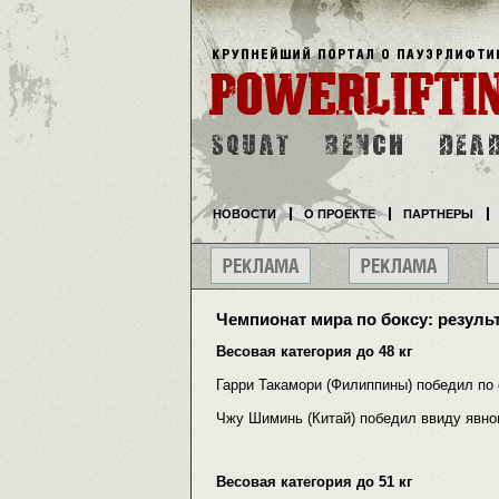
НОВОСТИ
О ПРОЕКТЕ
ПАРТНЕРЫ
Чемпионат мира по боксу: резул
Весовая категория до 48 кг
Гарри Такамори (Филиппины) победил по 
Чжу Шиминь (Китай) победил ввиду явно
Весовая категория до 51 кг