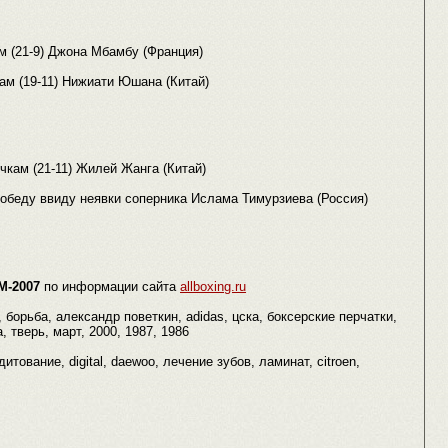
м (21-9) Джона Мбамбу (Франция)
ам (19-11) Нижиати Юшана (Китай)
чкам (21-11) Жилей Жанга (Китай)
обеду ввиду неявки соперника Ислама Тимурзиева (Россия)
М-2007
по информации сайта
allboxing.ru
борьба, александр поветкин, adidas, цска, боксерские перчатки,
, тверь, март, 2000, 1987, 1986
итование, digital, daewoo, лечение зубов, ламинат, citroen,