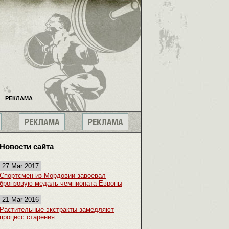
РЕКЛАМА
Новости сайта
27 Mar 2017
Спортсмен из Мордовии завоевал
бронзовую медаль чемпионата Европы
21 Mar 2016
Растительные экстракты замедляют
процесс старения