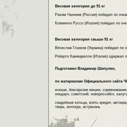
Весовая категория до 91 кг
Рахим Чахкиев (Россия) победил по очка
Клементе Руссо (Италия) победил по очк
Весовая категория свыше 91 кг
Вячеслав Глазков (Украина) победил по о
Роберто Каммарелле (Италия) одержал п
Подготовил Владимир Шипулин,
по материалам Официального сайта Ч
юноши, боксерские мешки, соревнования, 
нокдаун, советский, новороссийск, калуга
свадебные кольца, взять кредит, автокред
тверь, вологда, астрахань