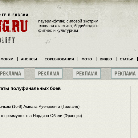
пауэрлифтинг, силовой экстрим
тяжелая атлетика, бодибилдинг
фитнес и культуризм
ФОРУМ
АНОНСЫ
СОРЕВНОВАНИЯ
ФОТО
ВИДЕО
СТАТЬИ
ьтаты полуфинальных боев
очкам (16-8) Амната Руенроенга (Таиланд)
го преимущества Нордина Обали (Франция)