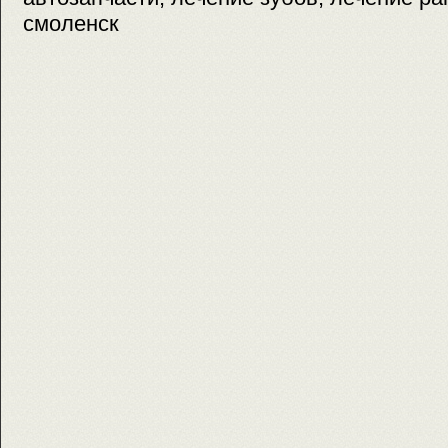
смоленск