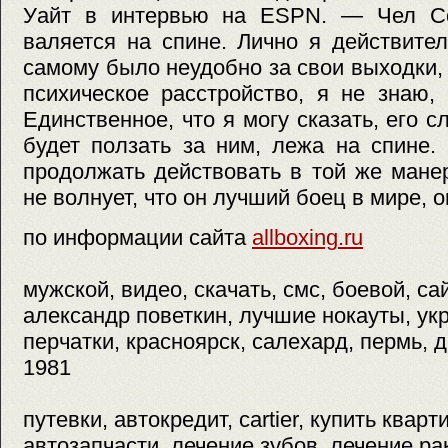
Уайт в интервью на ESPN. — Чел Со
валяется на спине. Лично я действите
самому было неудобно за свои выходки,
психическое расстройство, я не знаю,
Единственное, что я могу сказать, его 
будет ползать за ним, лежа на спине.
продолжать действовать в той же мане
не волнует, что он лучший боец в мире, 
по информации сайта
allboxing.ru
мужской, видео, скачать, смс, боевой, с
александр поветкин, лучшие нокауты, ук
перчатки, красноярск, салехард, пермь, д
1981
путевки, автокредит, cartier, купить кварт
автозапчасти, лечение зубов, лечение рак