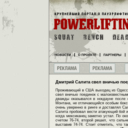
НОВОСТИ
О ПРОЕКТЕ
ПАРТНЕРЫ
Дмитрий Салита свел вничью по
Проживающий в США выходец из Одессы
свел вничью поединок с малоизвестным
дважды оказывался в нокдауне после 
Монтана, не отличающийся особым бокс
очень уверенно в ринге и доставлял С
Салита пробовал вести атакующий бой и
когда мексиканец заметно устал. По о
счетом 76-74, второй решил, что сильн
выставив 74-74. Стоит отметить, что т