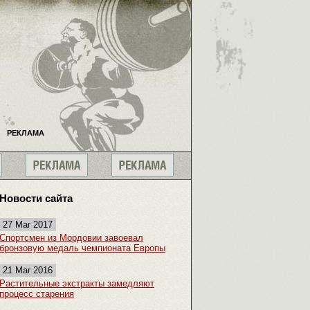
РЕКЛАМА
Новости сайта
27 Mar 2017
Спортсмен из Мордовии завоевал
бронзовую медаль чемпионата Европы
21 Mar 2016
Растительные экстракты замедляют
процесс старения