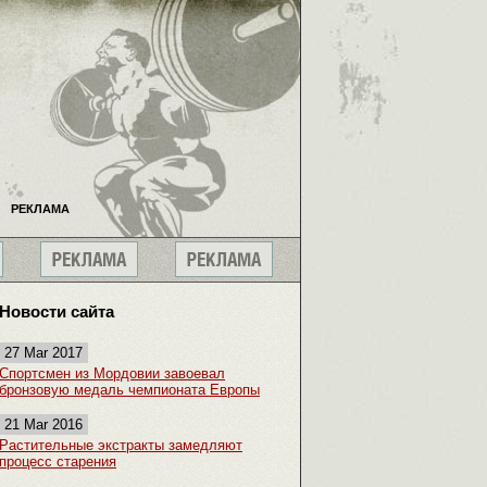
РЕКЛАМА
Новости сайта
27 Mar 2017
Спортсмен из Мордовии завоевал
бронзовую медаль чемпионата Европы
21 Mar 2016
Растительные экстракты замедляют
процесс старения