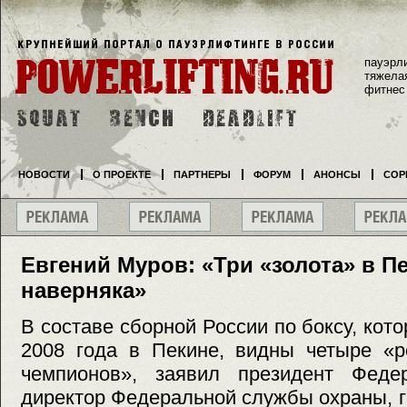
пауэрл
тяжела
фитнес
НОВОСТИ
О ПРОЕКТЕ
ПАРТНЕРЫ
ФОРУМ
АНОНСЫ
СОР
Евгений Муров: «Три «золота» в П
наверняка»
В составе сборной России по боксу, кот
2008 года в Пекине, видны четыре «р
чемпионов», заявил президент Феде
директор Федеральной службы охраны, 