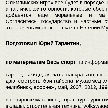
Олимпийских играх все будет в порядке.
и тактической готовности, которые обес
добавятся еще моральные и мате
Согласитесь, государство и частные 
этого очень много», — сказал Евгений Му
Подготовил Юрий Тарантин,
по материалам Весь спорт
по информа
каратэ, айкидо, скачать, панкратион, спо
дзю, смотреть, бои тайсона, мухаммед али
челябинск, воронеж, май, 2007, 2013, 199
ювелирные магазины, корал тур, туристи
вклады, строительная техника, volkswag