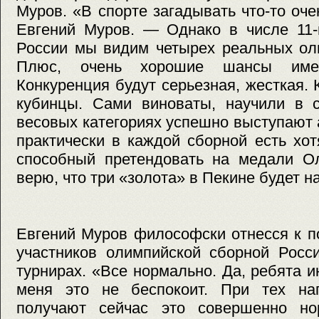
Муров. «В спорте загадывать что-то оч
Евгений Муров. — Однако в числе 11-
России мы видим четырех реальных ол
Плюс, очень хорошие шансы име
Конкуренция будут серьезная, жесткая. 
кубинцы. Сами виноваты, научили в с
весовых категориях успешно выступают 
практически в каждой сборной есть хо
способный претендовать на медали Ол
верю, что три «золота» в Пекине будет н
Евгений Муров философски отнесся к 
участников олимпийской сборной Росс
турнирах. «Все нормально. Да, ребята и
меня это не беспокоит. При тех наг
получают сейчас это совершенно но