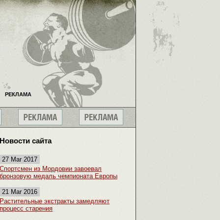
РЕКЛАМА
Новости сайта
27 Mar 2017
Спортсмен из Мордовии завоевал
бронзовую медаль чемпионата Европы
21 Mar 2016
Растительные экстракты замедляют
процесс старения