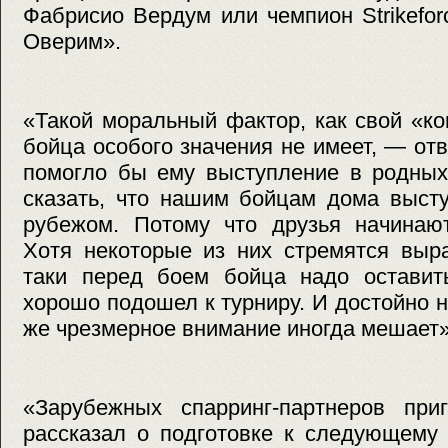
Фабрисио Вердум или чемпион Strikefo
Оверим».
«Такой моральный фактор, как свой «ко
бойца особого значения не имеет, — от
помогло бы ему выступление в родных
сказать, что нашим бойцам дома высту
рубежом. Потому что друзья начинают
Хотя некоторые из них стремятся выра
таки перед боем бойца надо оставит
хорошо подошел к турниру. И достойно н
же чрезмерное внимание иногда мешает»
«Зарубежных спарринг-партнеров пр
рассказал о подготовке к следующему