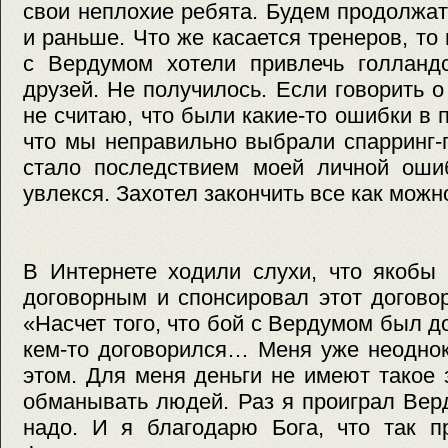
свои неплохие ребята. Будем продолжать
и раньше. Что же касается тренеров, то
с Вердумом хотели привлечь голландс
друзей. Не получилось. Если говорить о
не считаю, что были какие-то ошибки в 
что мы неправильно выбрали спарринг-
стало последствием моей личной ошиб
увлекся. Захотел закончить все как можн
В Интернете ходили слухи, что якобы
договорным и спонсировал этот догово
«Насчет того, что бой с Вердумом был д
кем-то договорился… Меня уже неодно
этом. Для меня деньги не имеют такое 
обманывать людей. Раз я проиграл Верд
надо. И я благодарю Бога, что так п