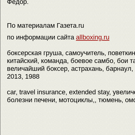
Федор.
По материалам Газета.ru
по информации сайта
allboxing.ru
боксерская груша, самоучитель, поветкин,
китайский, команда, боевое самбо, бои т
величайший боксер, астрахань, барнаул, 
2013, 1988
car, travel insurance, extended stay, увели
болезни печени, мотоциклы,, тюмень, омс