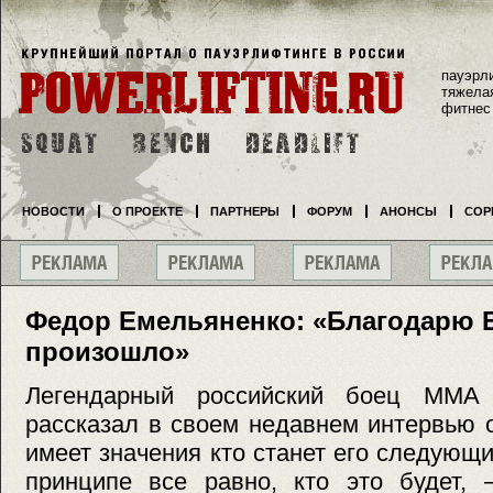
пауэрл
тяжела
фитнес
НОВОСТИ
О ПРОЕКТЕ
ПАРТНЕРЫ
ФОРУМ
АНОНСЫ
СОР
Федор Емельяненко: «Благодарю Бо
произошло»
Легендарный российский боец ММА
рассказал в своем недавнем интервью о
имеет значения кто станет его следующ
принципе все равно, кто это будет,