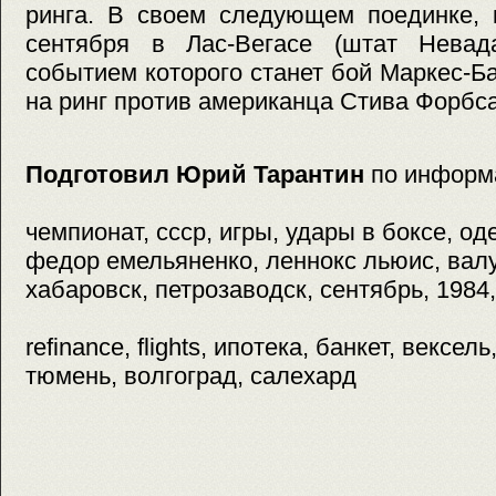
ринга. В своем следующем поединке, 
сентября в Лас-Вегасе (штат Нева
событием которого станет бой Маркес-Б
на ринг против американца Стива Форбса
Подготовил Юрий Тарантин
по информ
чемпионат, ссср, игры, удары в боксе, од
федор емельяненко, леннокс льюис, валу
хабаровск, петрозаводск, сентябрь, 1984,
refinance, flights, ипотека, банкет, вексель
тюмень, волгоград, салехард