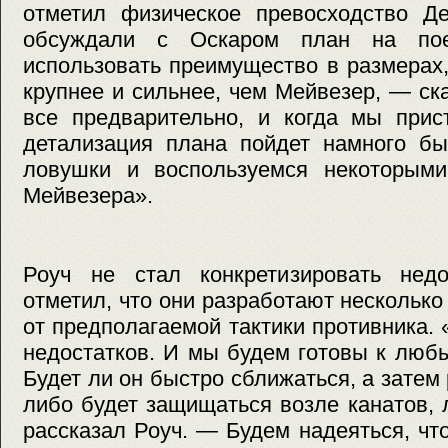
отметил физическое превосходство 
обсуждали с Оскаром план на пое
использовать преимущество в размерах, 
крупнее и сильнее, чем Мейвезер, — ск
все предварительно, и когда мы прис
детализация плана пойдет намного бы
ловушки и воспользуемся некоторым
Мейвезера».
Роуч не стал конкретизировать нед
отметил, что они разработают несколько
от предполагаемой тактики противника. 
недостатков. И мы будем готовы к люб
Будет ли он быстро сближаться, а затем
либо будет защищаться возле канатов, 
рассказал Роуч. — Будем надеяться, ч