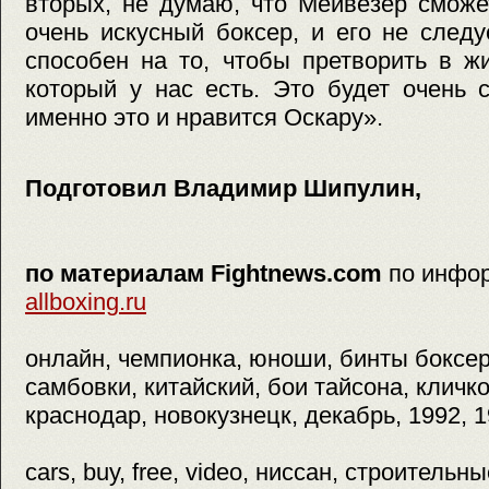
вторых, не думаю, что Мейвезер сможе
очень искусный боксер, и его не след
способен на то, чтобы претворить в ж
который у нас есть. Это будет очень 
именно это и нравится Оскару».
Подготовил Владимир Шипулин,
по материалам Fightnews.com
по инфо
allboxing.ru
онлайн, чемпионка, юноши, бинты боксер
самбовки, китайский, бои тайсона, кличко
краснодар, новокузнецк, декабрь, 1992, 1
cars, buy, free, video, ниссан, строитель