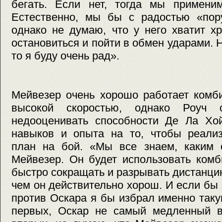
бегать. Если нет, тогда мы примен
Естественно, мы бы с радостью «пор
однако не думаю, что у него хватит х
остановиться и пойти в обмен ударами. Н
то я буду очень рад».
Мейвезер очень хорошо работает комб
высокой скоростью, однако Роуч с
недооценивать способности Де Ла Хой
навыков и опыта на то, чтобы реализ
план на бой. «Мы все знаем, каким 
Мейвезер. Он будет использовать комб
быстро сокращать и разрывать дистанцию
чем он действительно хорош. И если бы 
против Оскара я бы избрал именно такую
первых, Оскар не самый медленный в 