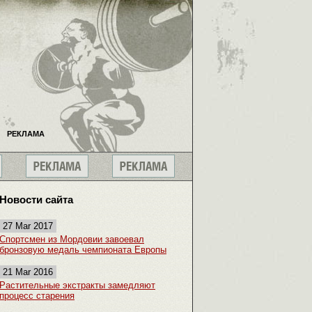
РЕКЛАМА
Новости сайта
27 Mar 2017
Спортсмен из Мордовии завоевал
бронзовую медаль чемпионата Европы
21 Mar 2016
Растительные экстракты замедляют
процесс старения