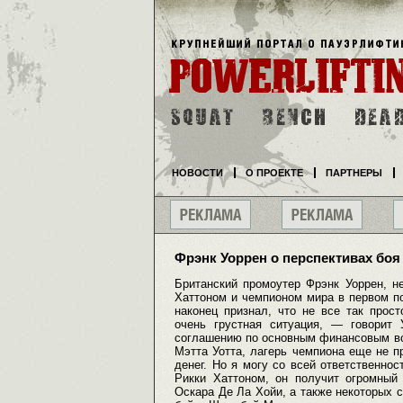
НОВОСТИ
О ПРОЕКТЕ
ПАРТНЕРЫ
Фрэнк Уоррен о перспективах боя
Британский промоутер Фрэнк Уоррен, н
Хаттоном и чемпионом мира в первом п
наконец признал, что не все так прос
очень грустная ситуация, — говорит
соглашению по основным финансовым воп
Мэтта Уотта, лагерь чемпиона еще не пр
денег. Но я могу со всей ответственно
Рикки Хаттоном, он получит огромный
Оскара Де Ла Хойи, а также некоторых 