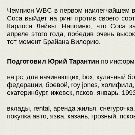
Чемпион WBC в первом наилегчайшем в
Соса выйдет на ринг против своего соо
Карлоса Лейвы. Напомню, что Соса за
апреле этого года, победив очень высо
тот момент Брайана Вилорию.
Подготовил Юрий Тарантин
по информ
на pc, для начинающих, box, кулачный бо
федерации, боевой, roy jones, холифилд,
екатеринбург, ижевск, псков, январь, 1993
вклады, rental, аренда жилья, снегурочка, 
покупка авто, язва, казань, грозный, пско