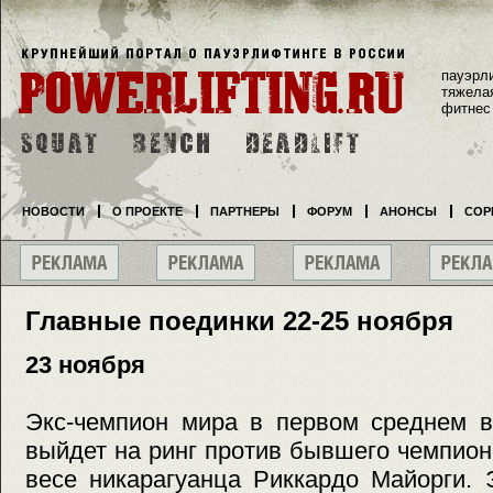
пауэрл
тяжела
фитнес
НОВОСТИ
О ПРОЕКТЕ
ПАРТНЕРЫ
ФОРУМ
АНОНСЫ
СОР
Главные поединки 22-25 ноября
23 ноября
Экс-чемпион мира в первом среднем в
выйдет на ринг против бывшего чемпио
весе никарагуанца Риккардо Майорги.