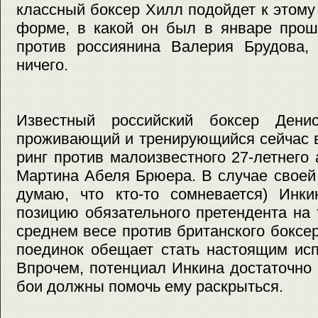
классный боксер Хилл подойдет к этому
форме, в какой он был в январе прош
против россиянина Валерия Брудова,
ничего.
Известный российский боксер Ден
проживающий и тренирующийся сейчас в
ринг против малоизвестного 27-летнего 
Мартина Абеля Брюера. В случае своей
думаю, что кто-то сомневается) Инки
позицию обязательного претендента на
среднем весе против британского боксер
поединок обещает стать настоящим ис
Впрочем, потенциал Инкина достаточно в
бои должны помочь ему раскрыться.