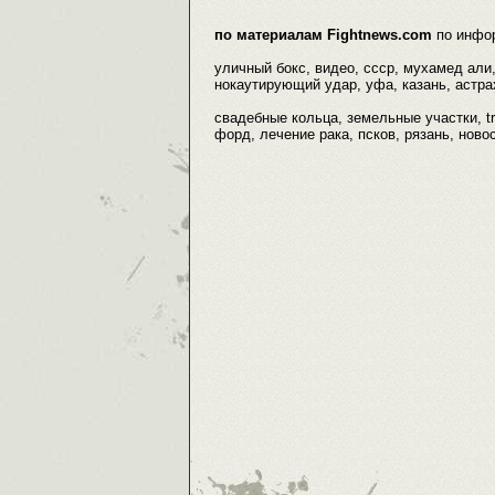
по материалам Fightnews.com
по инфо
уличный бокс, видео, ссср, мухамед али,
нокаутирующий удар, уфа, казань, астрах
свадебные кольца, земельные участки, tr
форд, лечение рака, псков, рязань, ново