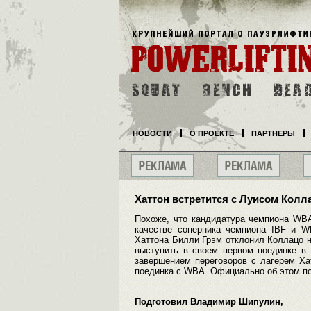
НОВОСТИ
О ПРОЕКТЕ
ПАРТНЕРЫ
Хаттон встретится с Луисом Колл
Похоже, что кандидатура чемпиона WBA
качестве соперника чемпиона IBF и W
Хаттона Билли Грэм отклонил Коллацо на
выступить в своем первом поединке в
завершением переговоров с лагерем Ха
поединка с WBA. Официально об этом по
Подготовил Владимир Шипулин,