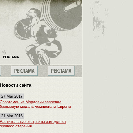
РЕКЛАМА
Новости сайта
27 Mar 2017
Спортсмен из Мордовии завоевал
бронзовую медаль чемпионата Европы
21 Mar 2016
Растительные экстракты замедляют
процесс старения