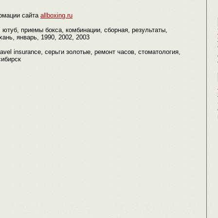
рмации сайта
allboxing.ru
 ютуб, приемы бокса, комбинации, сборная, результаты,
ань, январь, 1990, 2002, 2003
avel insurance, серьги золотые, ремонт часов, стоматология,
сибирск