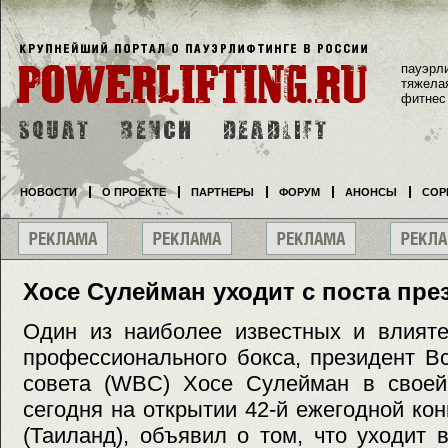
пауэрл
тяжела
фитнес
НОВОСТИ
О ПРОЕКТЕ
ПАРТНЕРЫ
ФОРУМ
АНОНСЫ
СОР
Хосе Сулейман уходит с поста пр
Один из наиболее известных и влият
профессионального бокса, президент В
совета (WBC) Хосе Сулейман в своей 
сегодня на открытии 42-й ежегодной к
(Таиланд), объявил о том, что уходит в