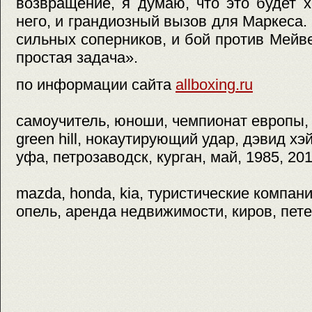
возвращение, я думаю, что это будет 
него, и грандиозный вызов для Маркеса.
сильных соперников, и бой против Мейв
простая задача».
по информации сайта
allboxing.ru
самоучитель, юноши, чемпионат европы, 
green hill, нокаутирующий удар, дэвид хэ
уфа, петрозаводск, курган, май, 1985, 20
mazda, honda, kia, туристические компани
опель, аренда недвижимости, киров, пете