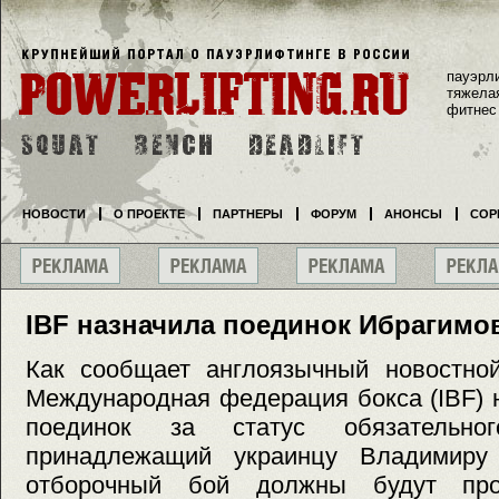
пауэрл
тяжела
фитнес
НОВОСТИ
О ПРОЕКТЕ
ПАРТНЕРЫ
ФОРУМ
АНОНСЫ
СОР
IBF назначила поединок Ибрагимо
Как сообщает англоязычный новостной 
Международная федерация бокса (IBF) 
поединок за статус обязательно
принадлежащий украинцу Владимиру 
отборочный бой должны будут пр