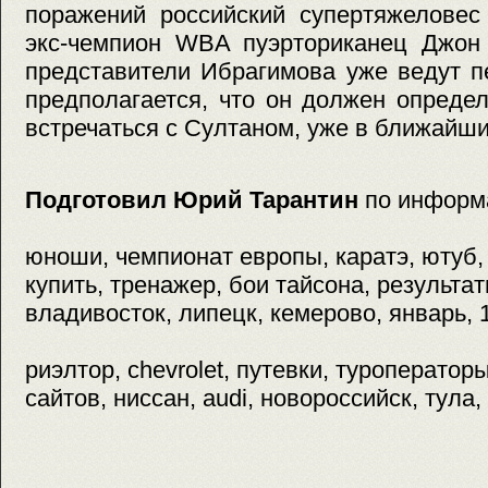
поражений российский супертяжеловес
экс-чемпион WBA пуэрториканец Джон 
представители Ибрагимова уже ведут п
предполагается, что он должен определ
встречаться с Султаном, уже в ближайши
Подготовил Юрий Тарантин
по информ
юноши, чемпионат европы, каратэ, ютуб, 
купить, тренажер, бои тайсона, результа
владивосток, липецк, кемерово, январь, 
риэлтор, chevrolet, путевки, туроператор
сайтов, ниссан, audi, новороссийск, тула,