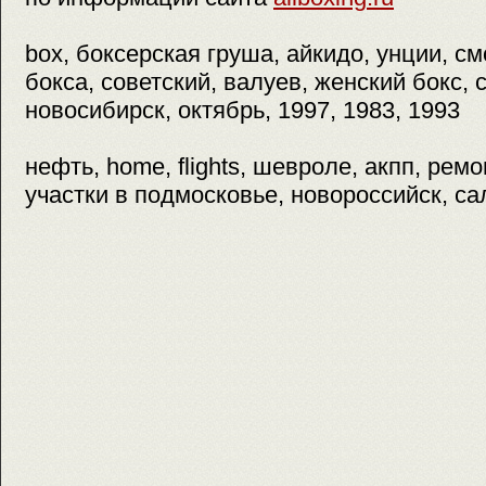
box, боксерская груша, айкидо, унции, смс,
бокса, советский, валуев, женский бокс, 
новосибирск, октябрь, 1997, 1983, 1993
нефть, home, flights, шевроле, акпп, ремо
участки в подмосковье, новороссийск, са