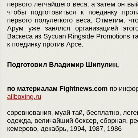
первого легчайшего веса, а затем он вый
чтобы подготовиться к поединку прот
первого полулегкого веса. Отметим, ч
Арум уже занялся организацией этог
Васкеса из Sycuan Ringside Promotions 
к поединку против Арсе.
Подготовил Владимир Шипулин,
по материалам Fightnews.com
по инфо
allboxing.ru
соревнования, муай тай, бесплатно, легенд
одежда, величайший боксер, сборная, ресл
кемерово, декабрь, 1994, 1987, 1986