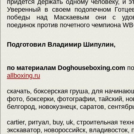
придется держать одному человеку, и э
Уверенный в своем подопечном Готцев
победы над Маскаевым они с удов
поединок против почетного чемпиона WB
Подготовил Владимир Шипулин,
по материалам Doghouseboxing.com
п
allboxing.ru
скачать, боксерская груша, для начинаю
фото, боксерки, фотографии, тайский, нов
белгород, новокузнецк, саратов, сентябрь
cartier, ритуал, buy, uk, строительная тех
экскаватор, новороссийск, владивосток, 