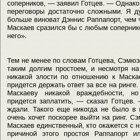
соперников, — заявил Готцев. — Однако
переговоры достаточно сложными. Я д
больше виноват Дэннис Раппапорт, чем 
Маскаев сразился бы с любым соперни
него».
Тем не менее по словам Готцева, Сэмю
таким долгим простоем, и несмотря на
никакой злости по отношению к Маска
придется держать ответ за все на ринге
Маскаеву никакой враждебности, но
придется заплатить, — сказал Готцев
ждали. Такого еще никогда не было в
очень хочет поскорее выйти на ринг. Сэ
Маскаев единственный, кто окажется с н
причиной этого простоя Раппапорт ил