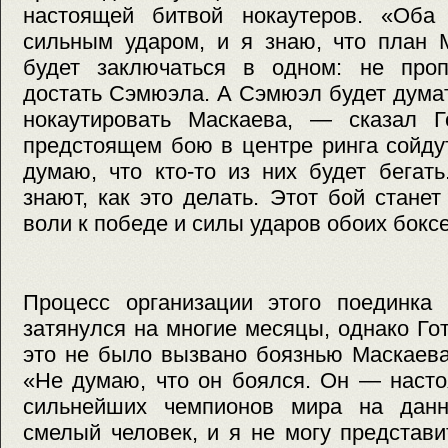
настоящей битвой нокаутеров. «Оба
сильным ударом, и я знаю, что план 
будет заключаться в одном: не проп
достать Сэмюэла. А Сэмюэл будет думат
нокаутировать Маскаева, — сказал 
предстоящем бою в центре ринга сойду
думаю, что кто-то из них будет бегат
знают, как это делать. Этот бой стане
воли к победе и силы ударов обоих бокс
Процесс организации этого поединка
затянулся на многие месяцы, однако Гот
это не было вызвано боязнью Маскаева
«Не думаю, что он боялся. Он — насто
сильнейших чемпионов мира на данн
смелый человек, и я не могу представи