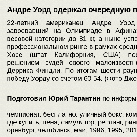
Андре Уорд одержал очередную 
22-летний американец Андре Уорд
завоевавший на Олимпиаде в Афина
весовой категории до 81 кг, а ныне у
профессиональном ринге в рамках средне
Хосе (штат Калифорния, США) поб
решением судей своего малоизвестно
Деррика Финдли. По итогам шести раун
победу Уорду со счетом 60-54. (Фото Дж
Подготовил Юрий Тарантин
по информ
чемпионат, бесплатно, уличный бокс, ком
где купить, цена, симулятор, реслинг, рин
оренбург, челябинск, май, 1996, 1995, 20