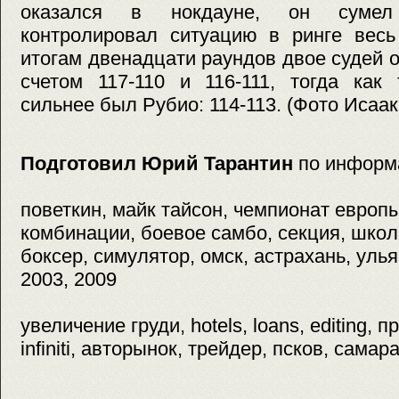
оказался в нокдауне, он сумел
контролировал ситуацию в ринге весь
итогам двенадцати раундов двое судей 
счетом 117-110 и 116-111, тогда как 
сильнее был Рубио: 114-113. (Фото Исаак
Подготовил Юрий Тарантин
по информ
поветкин, майк тайсон, чемпионат европы
комбинации, боевое самбо, секция, школ
боксер, симулятор, омск, астрахань, улья
2003, 2009
увеличение груди, hotels, loans, editing,
infiniti, авторынок, трейдер, псков, самар