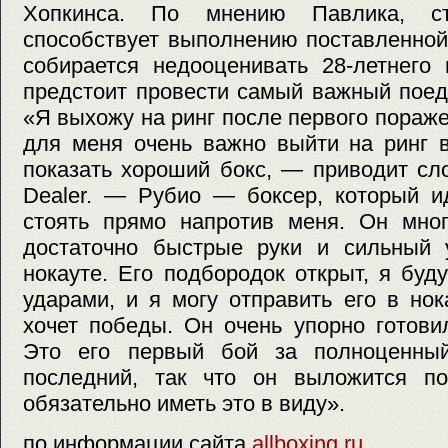
Хопкинса. По мнению Павлика, ст
способствует выполнению поставленной
собирается недооценивать 28-летнего 
предстоит провести самый важный поед
«Я выхожу на ринг после первого пораже
для меня очень важно выйти на ринг 
показать хороший бокс, — приводит сл
Dealer. — Рубио — боксер, который и
стоять прямо напротив меня. Он мног
достаточно быстрые руки и сильный
нокауте. Его подбородок открыт, я буд
ударами, и я могу отправить его в нок
хочет победы. Он очень упорно готови
Это его первый бой за полноценный
последний, так что он выложится п
обязательно иметь это в виду».
по информации сайта
allboxing.ru