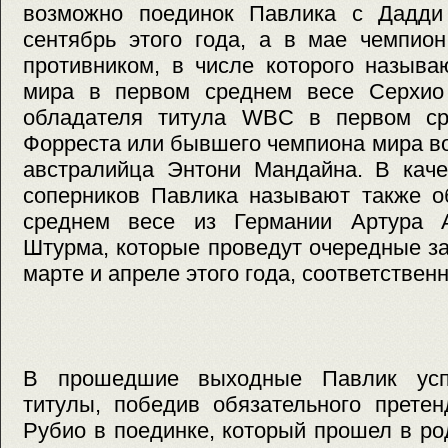
возможно поединок Павлика с Дадди
сентябрь этого года, а в мае чемпион
противником, в числе которого назыв
мира в первом среднем весе Серхио
обладателя титула WBC в первом ср
Форреста или бывшего чемпиона мира в
австралийца Энтони Мандайна. В каче
соперников Павлика называют также о
среднем весе из Германии Артура 
Штурма, которые проведут очередные з
марте и апреле этого года, соответственн
В прошедшие выходные Павлик усп
титулы, победив обязательного прете
Рубио в поединке, который прошел в р