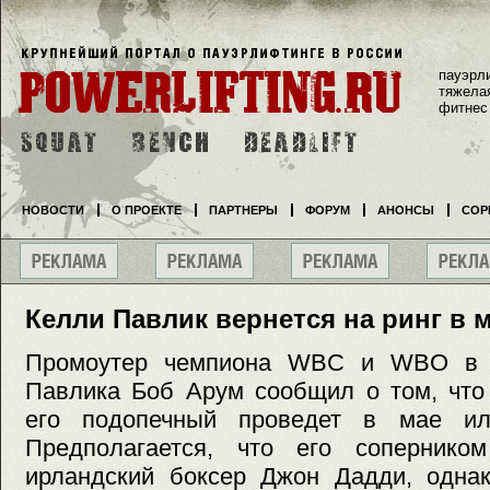
пауэрл
тяжела
фитнес
НОВОСТИ
О ПРОЕКТЕ
ПАРТНЕРЫ
ФОРУМ
АНОНСЫ
СОР
Келли Павлик вернется на ринг в 
Промоутер чемпиона WBC и WBO в 
Павлика Боб Арум сообщил о том, что
его подопечный проведет в мае ил
Предполагается, что его сопернико
ирландский боксер Джон Дадди, однак