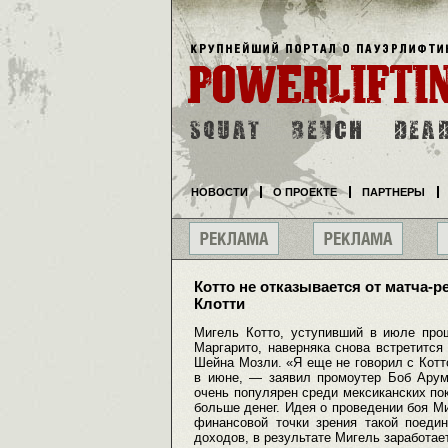
НОВОСТИ
О ПРОЕКТЕ
ПАРТНЕРЫ
Котто не отказывается от матча-р
Клотти
Мигель Котто, уступивший в июле про
Маргарито, наверняка снова встретится
Шейна Мозли. «Я еще не говорил с Котт
в июне, — заявил промоутер Боб Арум
очень популярен среди мексиканских пок
больше денег. Идея о проведении боя Ми
финансовой точки зрения такой поеди
доходов, в результате Мигель заработае