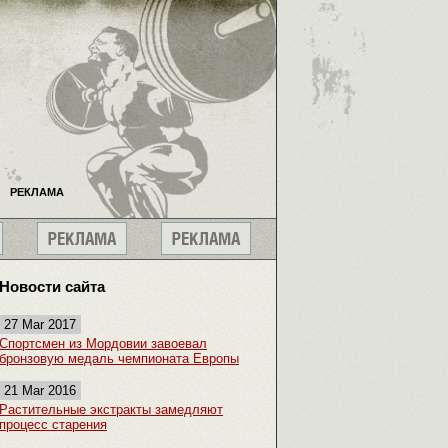
РЕКЛАМА
Новости сайта
27 Mar 2017
Спортсмен из Мордовии завоевал
бронзовую медаль чемпионата Европы
21 Mar 2016
Растительные экстракты замедляют
процесс старения