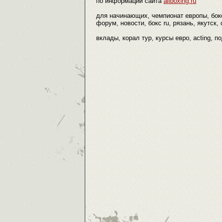
по информации сайта
allboxing.ru
для начинающих, чемпионат европы, бокс
форум, новости, бокс ru, рязань, якутск, 
вклады, корал тур, курсы евро, acting, п