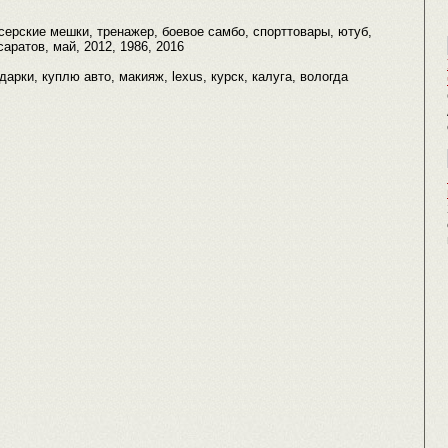
ерские мешки, тренажер, боевое самбо, спорттовары, ютуб,
саратов, май, 2012, 1986, 2016
одарки, куплю авто, макияж, lexus, курск, калуга, вологда