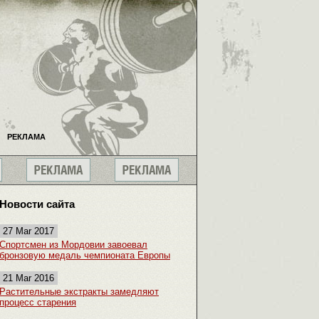
РЕКЛАМА
Новости сайта
27 Mar 2017
Спортсмен из Мордовии завоевал
бронзовую медаль чемпионата Европы
21 Mar 2016
Растительные экстракты замедляют
процесс старения