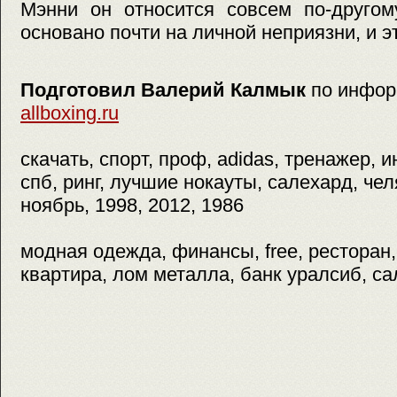
Мэнни он относится совсем по-другом
основано почти на личной неприязни, и э
Подготовил Валерий Калмык
по инфор
allboxing.ru
скачать, спорт, проф, adidas, тренажер, 
спб, ринг, лучшие нокауты, салехард, чел
ноябрь, 1998, 2012, 1986
модная одежда, финансы, free, ресторан,
квартира, лом металла, банк уралсиб, са