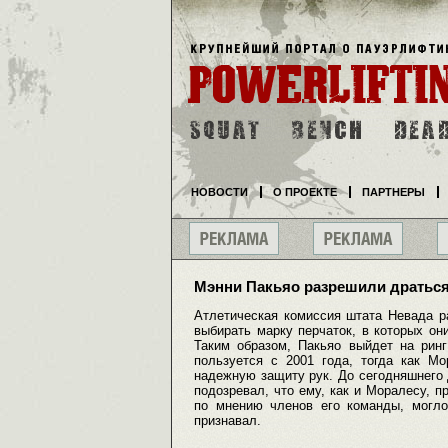
НОВОСТИ
О ПРОЕКТЕ
ПАРТНЕРЫ
Мэнни Пакьяо разрешили дратьс
Атлетическая комиссия штата Невада р
выбирать марку перчаток, в которых они 
Таким образом, Пакьяо выйдет на ринг
пользуется с 2001 года, тогда как М
надежную защиту рук. До сегодняшнего 
подозревал, что ему, как и Моралесу, п
по мнению членов его команды, могло
признавал.