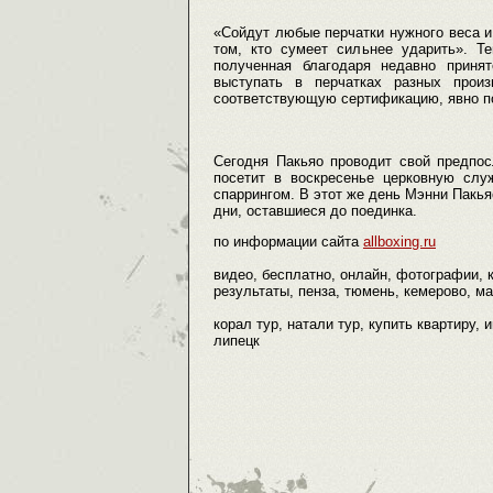
«Сойдут любые перчатки нужного веса и 
том, кто сумеет сильнее ударить». Т
полученная благодаря недавно приня
выступать в перчатках разных прои
соответствующую сертификацию, явно п
Сегодня Пакьяо проводит свой предпос
посетит в воскресенье церковную слу
спаррингом. В этот же день Мэнни Пакья
дни, оставшиеся до поединка.
по информации сайта
allboxing.ru
видео, бесплатно, онлайн, фотографии, 
результаты, пенза, тюмень, кемерово, ма
корал тур, натали тур, купить квартиру, 
липецк