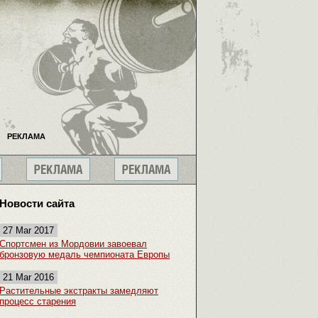
РЕКЛАМА
Новости сайта
27 Mar 2017
Спортсмен из Мордовии завоевал
бронзовую медаль чемпионата Европы
21 Mar 2016
Растительные экстракты замедляют
процесс старения