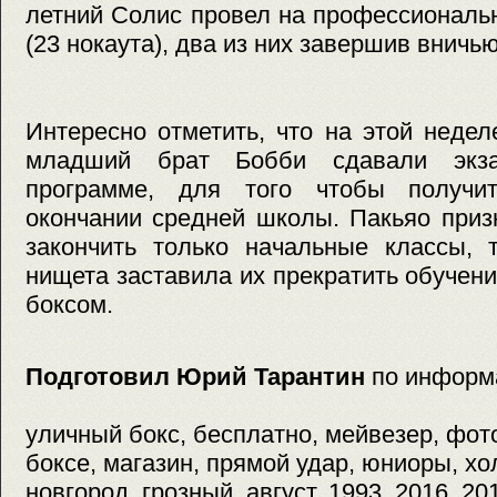
летний Солис провел на профессиональ
(23 нокаута), два из них завершив вничью
Интересно отметить, что на этой неде
младший брат Бобби сдавали экз
программе, для того чтобы получит
окончании средней школы. Пакьяо приз
закончить только начальные классы, 
нищета заставила их прекратить обучени
боксом.
Подготовил Юрий Тарантин
по информ
уличный бокс, бесплатно, мейвезер, фот
боксе, магазин, прямой удар, юниоры, хо
новгород, грозный, август, 1993, 2016, 20