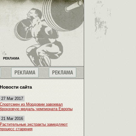
РЕКЛАМА
Новости сайта
27 Mar 2017
Спортсмен из Мордовии завоевал
бронзовую медаль чемпионата Европы
21 Mar 2016
Растительные экстракты замедляют
процесс старения