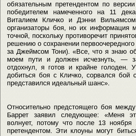
обязательным претендентом по версии
победителем намеченного на 11 дек
Виталием Кличко и Дэнни Вильямсом
организаторы боя, но их информация 
точной, поскольку противоречит приня
решению о сохранении первоочередного 
за Джеймсом Тони). «Все, что я знаю 
моем пути и должен исчезнуть, — з
отдохнул, я готов и крайне голоден. 
добиться боя с Кличко, сорвался бой 
представился идеальный шанс».
Относительно предстоящего боя между
Баррет заявил следующее: «Меня эт
волнует, потому что после 13 ноября
претендентом. Эти клоуны могут биться