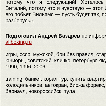
потому что я следующий! Хотелось
Виталий, потому что я чувствую — этот 
его побьет Вильямс — пусть будет так, п
разберусь».
Подготовил Андрей Баздрев
по инфор
allboxing.ru
игры, ссср, мужской, бои без правил, ста
юниоры, советский, кличко, петербург, яку
1990, 1996, 2006
training, банкет, корал тур, купить кварти
холодильников, автокран, биржа форекс,
барнаул, новороссийск, тула