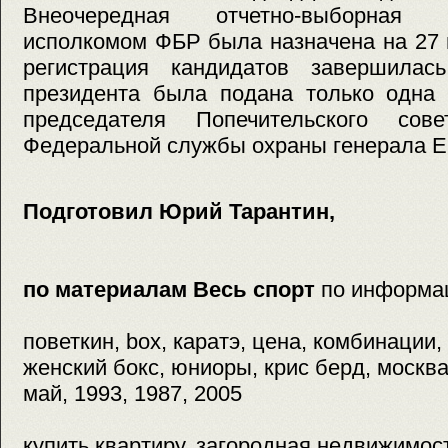
Внеочередная отчетно-выборная
исполкомом ФБР была назначена на 27 
регистрация кандидатов завершила
президента была подана только одна
председателя Попечительского сов
Федеральной службы охраны генерала Е
Подготовил Юрий Тарантин,
по материалам Весь спорт
по информа
поветкин, box, каратэ, цена, комбинации, ю
женский бокс, юниоры, крис берд, москва
май, 1993, 1987, 2005
купить квартиру, загородная недвижимос