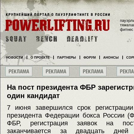
пауэрл
тяжела
фитнес
НОВОСТИ
О ПРОЕКТЕ
ПАРТНЕРЫ
ФОРУМ
АНОНСЫ
СОР
На пост президента ФБР зарегист
один кандидат
7 июня завершился срок регистрации
президента Федерации бокса России (Ф
ФБР, регистрация заявок на по
заканчивается за двадцать дне