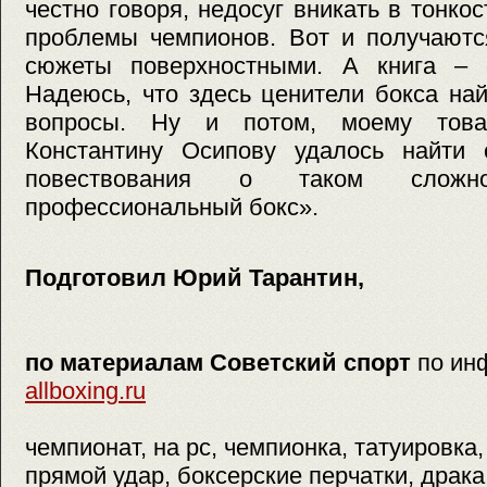
честно говоря, недосуг вникать в тонко
проблемы чемпионов. Вот и получаютс
сюжеты поверхностными. А книга – 
Надеюсь, что здесь ценители бокса на
вопросы. Ну и потом, моему това
Константину Осипову удалось найти
повествования о таком сложн
профессиональный бокс».
Подготовил Юрий Тарантин,
по материалам Советский спорт
по ин
allboxing.ru
чемпионат, на pc, чемпионка, татуировка,
прямой удар, боксерские перчатки, драка,