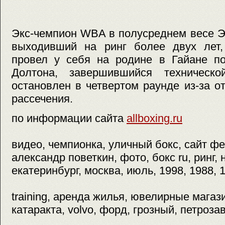
Экс-чемпион WBA в полусреднем весе Э
выходивший на ринг более двух лет
провел у себя на родине в Гайане по
Долтона, завершившийся техническ
остановлен в четвертом раунде из-за 
рассечения.
по информации сайта
allboxing.ru
видео, чемпионка, уличный бокс, сайт фе
александр поветкин, фото, бокс ru, ринг, 
екатеринбург, москва, июль, 1998, 1988, 
training, аренда жилья, ювелирные магази
катаракта, volvo, форд, грозный, петроза