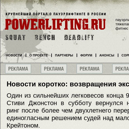
пауэрл
тяжела
фитнес
НОВОСТИ
О ПРОЕКТЕ
ПАРТНЕРЫ
ФОРУМ
АНОНСЫ
СОР
Новости коротко: возвращения эк
Один из сильнейших легковесов конца 
Стиви Джонстон в субботу вернулся 
ринг после более чем двухлетнего пер
единогласным решением судей над мал
Крейтоном.