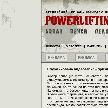
НОВОСТИ
О ПРОЕКТЕ
ПАРТНЕРЫ
Опубликована видеозапись призн
Виктор Конте (на фото), основатель л
обнаруживаемых тестами допинг-препара
Мозли признается, что сознательно прин
Ла Хойей. Конте пошел на этот шаг, чт
Напомним, что боксер подал на него в с
В этой книге фармацевт, в частности, у
зная о том, что их использование запре
что принимает вполне законные пищевые
время суда, Мозли положительно отвечае