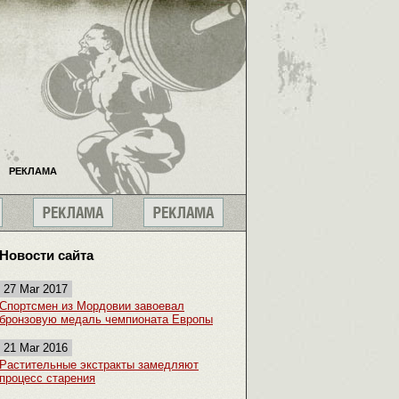
РЕКЛАМА
Новости сайта
27 Mar 2017
Спортсмен из Мордовии завоевал
бронзовую медаль чемпионата Европы
21 Mar 2016
Растительные экстракты замедляют
процесс старения