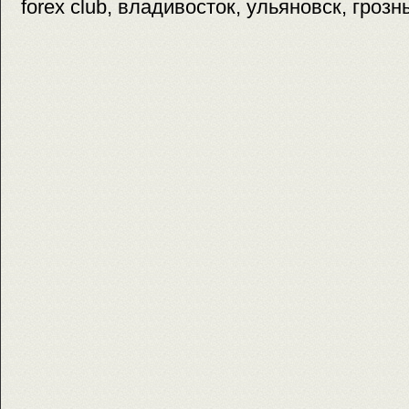
forex club, владивосток, ульяновск, грозн