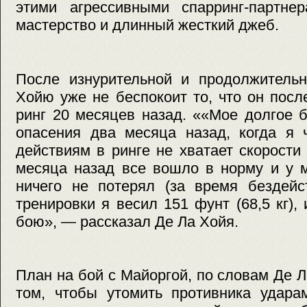
этими агрессивными спарринг-партнер
мастерство и длинный жесткий джеб.
После изнурительной и продолжительн
Хойю уже не беспокоит то, что он пос
ринг 20 месяцев назад. ««Мое долгое 
опасения два месяца назад, когда я 
действиям в ринге не хватает скорости
месяца назад все вошло в норму и у 
ничего не потерял (за время бездейс
тренировки я весил 151 фунт (68,5 кг),
бою», — рассказал Де Ла Хойя.
План на бой с Майоргой, по словам Де Л
том, чтобы утомить противника удара