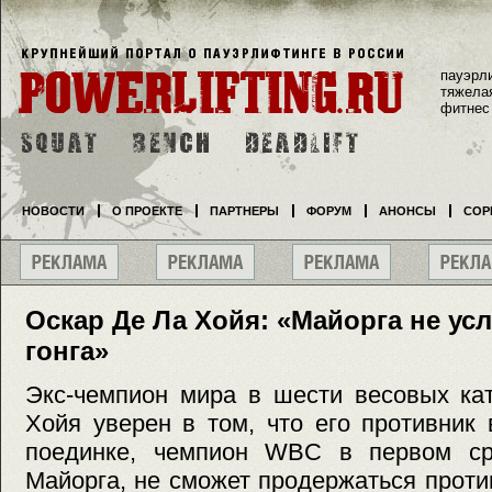
пауэрл
тяжела
фитнес
НОВОСТИ
О ПРОЕКТЕ
ПАРТНЕРЫ
ФОРУМ
АНОНСЫ
СОР
Оскар Де Ла Хойя: «Майорга не у
гонга»
Экс-чемпион мира в шести весовых ка
Хойя уверен в том, что его противник
поединке, чемпион WBC в первом ср
Майорга, не сможет продержаться проти