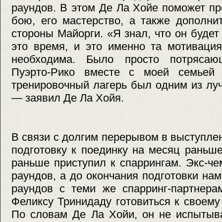
раундов. В этом Де Ла Хойе поможет пр
бою, его мастерство, а также дополни
стороны Майорги. «Я знал, что он будет
это время, и это именно та мотивация
необходима. Было просто потрясаю
Пуэрто-Рико вместе с моей семьей 
тренировочный лагерь был одним из лу
— заявил Де Ла Хойя.
В связи с долгим перерывом в выступле
подготовку к поединку на месяц раньш
раньше приступил к спаррингам. Экс-ч
раундов, а до окончания подготовки на
раундов с теми же спарринг-партнера
Феликсу Тринидаду готовиться к своему
По словам Де Ла Хойи, он не испытыв