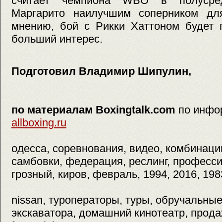
считает чемпиона WBO в полусре
Маргарито наилучшим соперником дл
мнению, бой с Рикки Хаттоном будет 
больший интерес.
Подготовил Владимир Шипулин,
по материалам Boxingtalk.com
по инфо
allboxing.ru
одесса, соревнования, видео, комбинаци
самбовки, федерация, реслинг, професси
грозный, киров, февраль, 1994, 2016, 198
nissan, туроператоры, туры, обручальные
экскаватора, домашний кинотеатр, прод