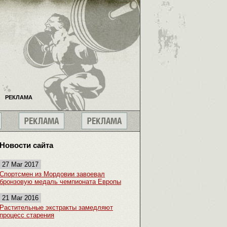
РЕКЛАМА
Новости сайта
27 Mar 2017
Спортсмен из Мордовии завоевал
бронзовую медаль чемпионата Европы
21 Mar 2016
Растительные экстракты замедляют
процесс старения