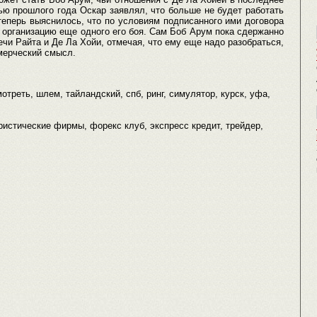
ю прошлого года Оскар заявлял, что больше не будет работать
еперь выяснилось, что по условиям подписанного ими договора
организацию еще одного его боя. Сам Боб Арум пока сдержанно
ечи Райта и Де Ла Хойи, отмечая, что ему еще надо разобраться,
ммерческий смысл.
мотреть, шлем, тайландский, спб, ринг, симулятор, курск, уфа,
туристические фирмы, форекс клуб, экспресс кредит, трейдер,