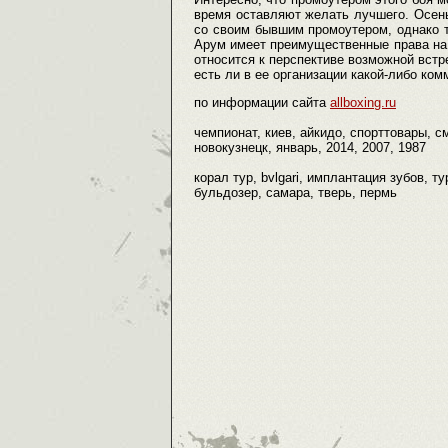
время оставляют желать лучшего. Осень
со своим бывшим промоутером, однако т
Арум имеет преимущественные права на 
относится к перспективе возможной встр
есть ли в ее организации какой-либо ко
по информации сайта
allboxing.ru
чемпионат, киев, айкидо, спорттовары, с
новокузнецк, январь, 2014, 2007, 1987
корал тур, bvlgari, имплантация зубов, 
бульдозер, самара, тверь, пермь