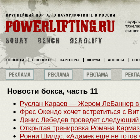
пауэрл
тяжела
фитнес
НОВОСТИ
О ПРОЕКТЕ
ПАРТНЕРЫ
ФОРУМ
АНОНСЫ
СОР
Новости бокса, часть 11
Руслан Караев — Жером ЛеБаннер в
Фрес Окендо хочет встретиться с Ви
Денис Лебедев проведет следующий
Открытая тренировка Романа Кармаз
Ронни Шилдс: «Адамек еще не готов 