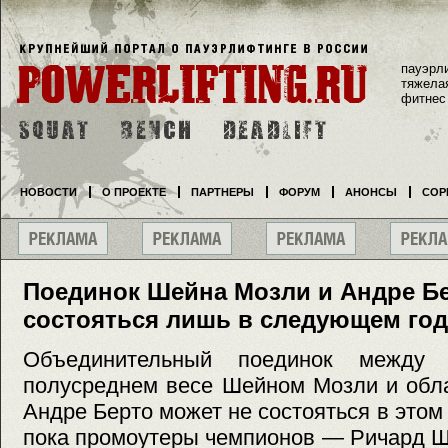
пауэрл
тяжела
фитнес
НОВОСТИ
О ПРОЕКТЕ
ПАРТНЕРЫ
ФОРУМ
АНОНСЫ
СОР
Поединок Шейна Мозли и Андре Б
состояться лишь в следующем год
Объединительный поединок межд
полусреднем весе Шейном Мозли и обл
Андре Берто может не состояться в этом 
пока промоутеры чемпионов — Ричард 