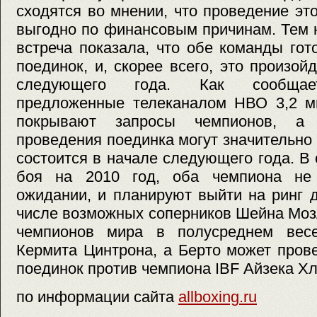
сходятся во мнении, что проведение это
выгодно по финансовым причинам. Тем 
встреча показала, что обе команды гот
поединок, и, скорее всего, это произой
следующего года. Как сообщает
предложенные телеканалом НВО 3,2 м
покрывают запросы чемпионов, а
проведения поединка могут значительно 
состоится в начале следующего года. В 
боя на 2010 год, оба чемпиона не
ожидании, и планируют выйти на ринг д
числе возможных соперников Шейна Моз
чемпионов мира в полусреднем вес
Кермита Цинтрона, а Берто может пров
поединок против чемпиона IBF Айзека Х
по информации сайта
allboxing.ru