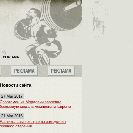
РЕКЛАМА
Новости сайта
27 Mar 2017
Спортсмен из Мордовии завоевал
бронзовую медаль чемпионата Европы
21 Mar 2016
Растительные экстракты замедляют
процесс старения