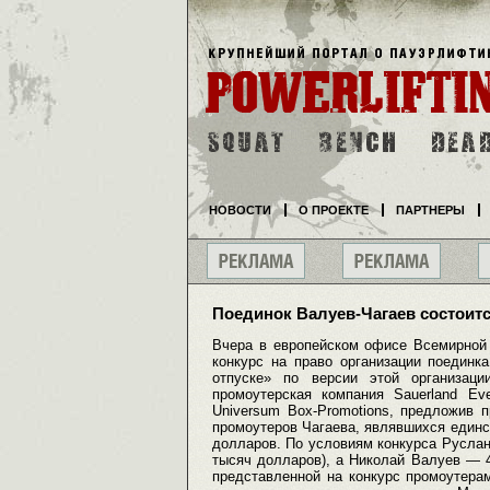
НОВОСТИ
О ПРОЕКТЕ
ПАРТНЕРЫ
Поединок Валуев-Чагаев состоитс
Вчера в европейском офисе Всемирной 
конкурс на право организации поеди
отпуске» по версии этой организац
промоутерская компания Sauerland Ev
Universum Box-Promotions, предложив 
промоутеров Чагаева, являвшихся единст
долларов. По условиям конкурса Руслан 
тысяч долларов), а Николай Валуев — 45
представленной на конкурс промоутера