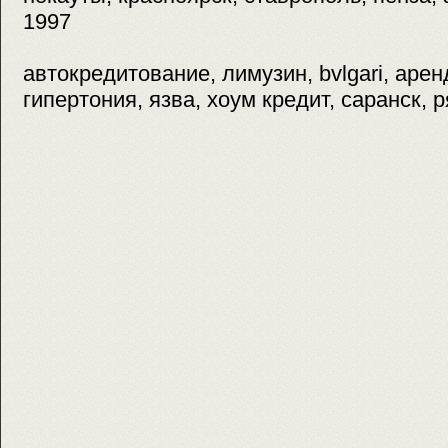
1997
автокредитование, лимузин, bvlgari, арен
гипертония, язва, хоум кредит, саранск, 