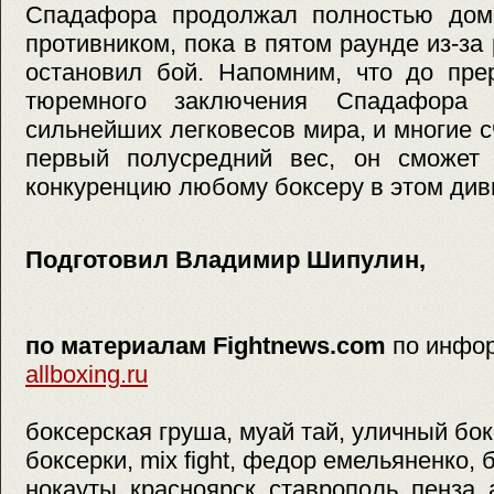
Спадафора продолжал полностью дом
противником, пока в пятом раунде из-за
остановил бой. Напомним, что до пре
тюремного заключения Спадафора 
сильнейших легковесов мира, и многие с
первый полусредний вес, он сможет 
конкуренцию любому боксеру в этом див
Подготовил Владимир Шипулин,
по материалам Fightnews.com
по инфо
allboxing.ru
боксерская груша, муай тай, уличный бок
боксерки, mix fight, федор емельяненко, 
нокауты, красноярск, ставрополь, пенза, 