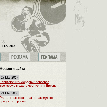
РЕКЛАМА
Новости сайта
27 Mar 2017
Спортсмен из Мордовии завоевал
бронзовую медаль чемпионата Европы
21 Mar 2016
Растительные экстракты замедляют
процесс старения