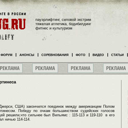
пауэрлифтинг, силовой экстрим
тяжелая атлетика, бодибилдинг
фитнес и культуризм
ФОРУМ
АНОНСЫ
СОРЕВНОВАНИЯ
ФОТО
ВИДЕО
СТАТЬИ
ртинеса
-Джерси, США) закончился поединок между американцем Полом
тинесом. Победу по очкам большинством судейских голосов
ей решили,что сильнее был Вильямс : 115-113 и 119-110 в его
ал ничью 114-114.