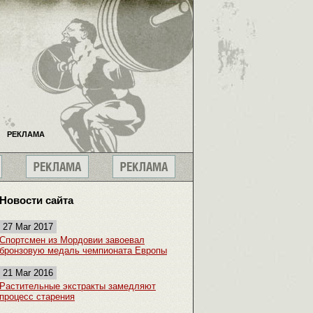
РЕКЛАМА
Новости сайта
27 Mar 2017
Спортсмен из Мордовии завоевал
бронзовую медаль чемпионата Европы
21 Mar 2016
Растительные экстракты замедляют
процесс старения