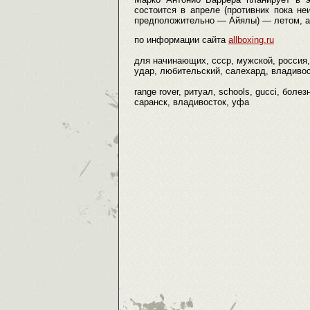
состоится в апреле (противник пока неи
предположительно — Айялы) — летом, а 
по информации сайта
allboxing.ru
для начинающих, ссср, мужской, россия
удар, любительский, салехард, владивост
range rover, ритуал, schools, gucci, бол
саранск, владивосток, уфа