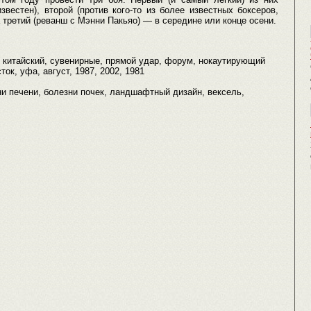
звестен), второй (против кого-то из более известных боксеров,
третий (реванш с Мэнни Пакьяо) — в середине или конце осени.
, китайский, сувенирные, прямой удар, форум, нокаутирующий
ок, уфа, август, 1987, 2002, 1981
езни печени, болезни почек, ландшафтный дизайн, вексель,