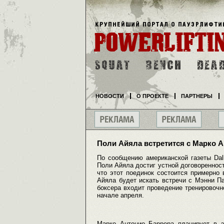
НОВОСТИ
О ПРОЕКТЕ
ПАРТНЕРЫ
Поли Айяла встретится с Марко 
По сообщению американской газеты Dal
Поли Айяла достиг устной договоренност
что этот поединок состоится примерно 
Айяла будет искать встречи с Мэнни 
боксера входит проведение тренировочн
начале апреля.
Марко Антонио Баррера планирует в э