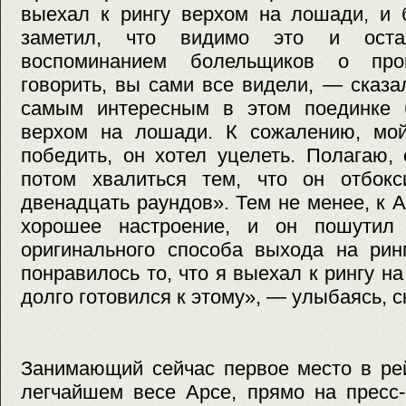
выехал к рингу верхом на лошади, и 
заметил, что видимо это и ост
воспоминанием болельщиков о пр
говорить, вы сами все видели, — сказ
самым интересным в этом поединке 
верхом на лошади. К сожалению, мой
победить, он хотел уцелеть. Полагаю,
потом хвалиться тем, что он отбок
двенадцать раундов». Тем не менее, к 
хорошее настроение, и он пошутил 
оригинального способа выхода на рин
понравилось то, что я выехал к рингу н
долго готовился к этому», — улыбаясь, с
Занимающий сейчас первое место в ре
легчайшем весе Арсе, прямо на пресс