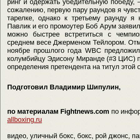
ринг и одержать убедительную победу,
сожалению, первую пару раундов я чувст
тарелке, однако к третьему раунду я
Павлик и его промоутер Боб Арум заявил
можно быстрее встретиться с чем
среднем весе Джерменом Тейлором. Отм
ноябре прошлого года WBC предложил
колумбийцу Эдисону Миранде (#3 ЦИС) 
определения претендента на титул этой 
Подготовил Владимир Шипулин,
по материалам Fightnews.com
по инфо
allboxing.ru
видео, уличный бокс, бокс, рой джонс, п