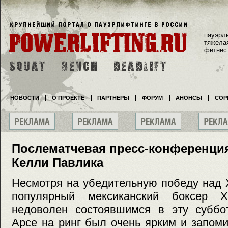
пауэрл
тяжела
фитнес
НОВОСТИ
О ПРОЕКТЕ
ПАРТНЕРЫ
ФОРУМ
АНОНСЫ
СОР
Послематчевая пресс-конференция
Келли Павлика
Несмотря на убедительную победу над
популярный мексиканский боксер 
недоволен состоявшимся в эту суббо
Арсе на ринг был очень ярким и запом